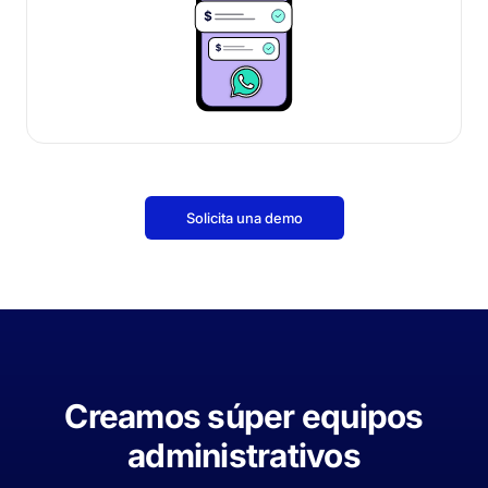
Solicita una demo
Creamos súper equipos
administrativos