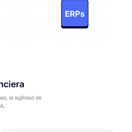
nciera
es, la agilidad de
IA.