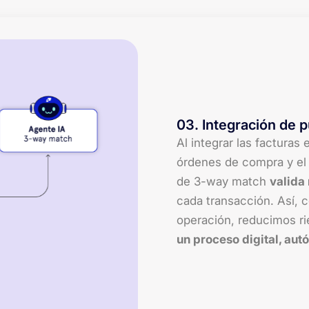
03
.
Integración de p
Al integrar las facturas
órdenes de compra y el 
de 3-way match
valida
cada transacción. Así, c
operación, reducimos r
un proceso digital, aut