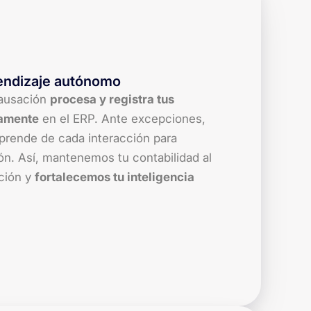
endizaje autónomo
ausación
procesa y registra tus
amente
en el ERP. Ante excepciones,
 aprende de cada interacción para
ón. Así, mantenemos tu contabilidad al
ción y
fortalecemos tu inteligencia