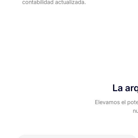
contabilidad actualizada.
La ar
Elevamos el poten
nu