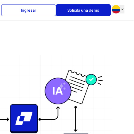
Ingresar
Solicita una demo