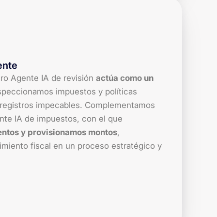
ente
tro Agente IA de revisión
actúa como un
nspeccionamos impuestos y políticas
ar registros impecables. Complementamos
ente IA de impuestos, con el que
ntos y provisionamos montos
,
miento fiscal en un proceso estratégico y