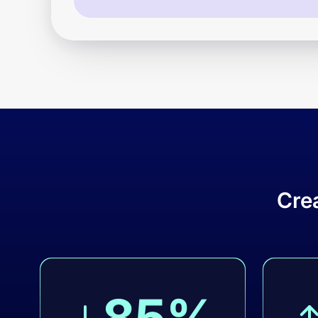
Cre
85%