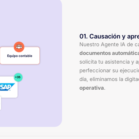
01
.
Causación y apr
Nuestro Agente IA de c
documentos automátic
solicita tu asistencia y
perfeccionar su ejecuci
día, eliminamos la digita
operativa
.