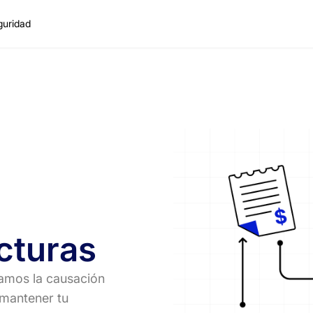
guridad
cturas
amos la causación
 mantener tu