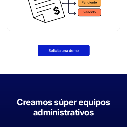
Solicita una demo
Creamos súper equipos
administrativos