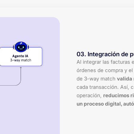
03
.
Integración de p
Al integrar las facturas
órdenes de compra y el
de 3-way match
valida
cada transacción. Así, c
operación,
reducimos r
un proceso digital, aut