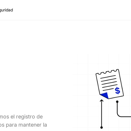
guridad
os el registro de
os para mantener la