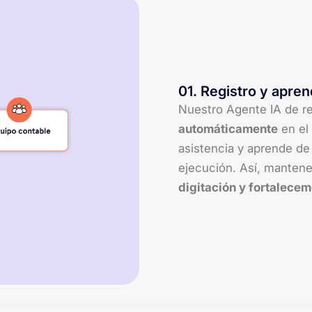
01
.
Registro y apre
Nuestro Agente IA de r
automáticamente
en el 
asistencia y aprende de
ejecución. Así, mantenem
digitación y fortalecem