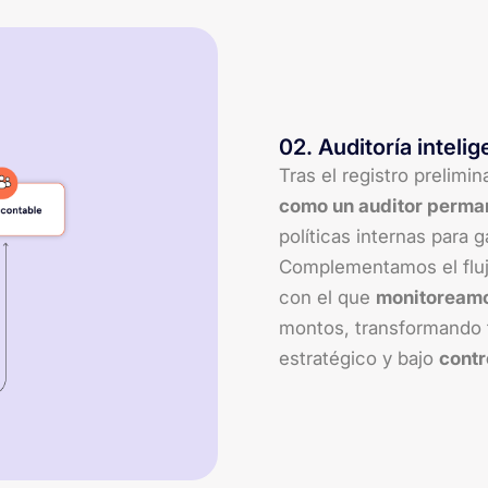
02
.
Auditoría intelig
Tras el registro prelimi
como un auditor perma
políticas internas para 
Complementamos el fluj
con el que
monitoreamo
montos, transformando 
estratégico y bajo
contr