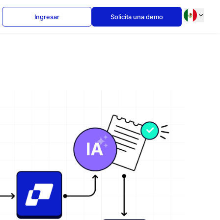
Ingresar
Solicita una demo