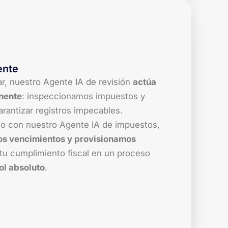
ente
nar, nuestro Agente IA de revisión
actúa
nente
: inspeccionamos impuestos y
garantizar registros impecables.
o con nuestro Agente IA de impuestos,
s vencimientos y provisionamos
tu cumplimiento fiscal en un proceso
ol absoluto
.