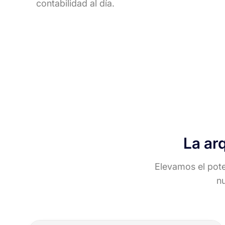
contabilidad al día.
La ar
Elevamos el poten
nu