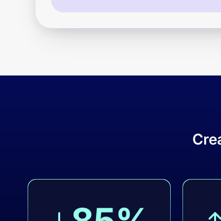
Cre
85%