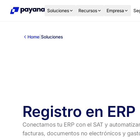
Soluciones
Recursos
Empresa
Se
Home
|
Soluciones
Registro en ERP
Conectamos tu ERP con el SAT y automatizam
facturas, documentos no electrónicos y gast