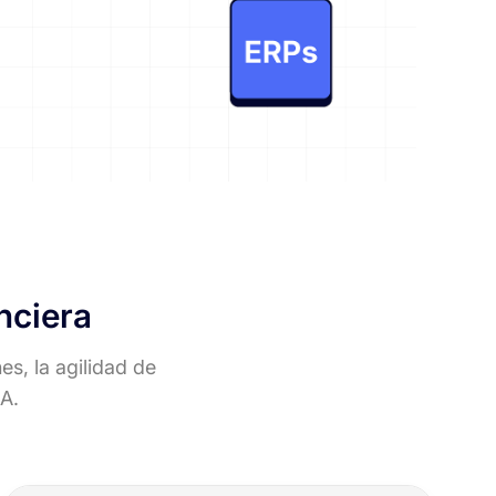
nciera
es, la agilidad de
IA.