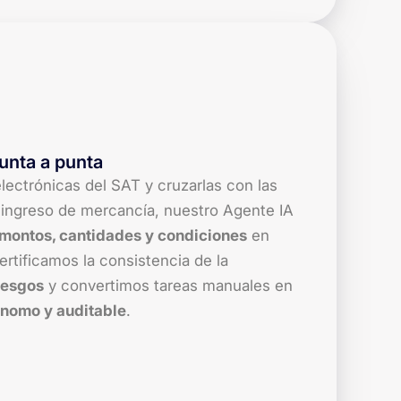
unta a punta
 electrónicas del SAT y cruzarlas con las
 ingreso de mercancía, nuestro Agente IA
 montos, cantidades y condiciones
en
ertificamos la consistencia de la
iesgos
y convertimos tareas manuales en
ónomo y auditable
.