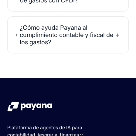
de gastos con CFDI?
¿Cómo ayuda Payana al
+
cumplimiento contable y fiscal de
los gastos?
Plataforma de agentes de IA para
contabilidad, tesorería, finanzas y