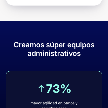
Creamos súper equipos
administrativos
73%
mayor agilidad en pagos y